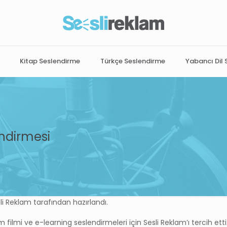
Kitap Seslendirme
Türkçe Seslendirme
Yabancı Dil
endirmesi
li Reklam tarafından hazırlandı.
filmi ve e-learning seslendirmeleri için Sesli Reklam’ı tercih etti