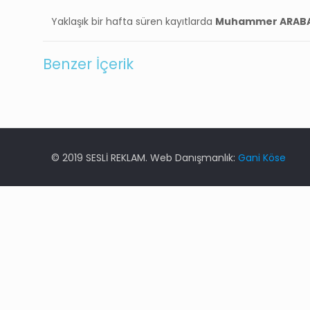
Yaklaşık bir hafta süren kayıtlarda
Muhammer ARAB
Benzer İçerik
© 2019 SESLİ REKLAM. Web Danışmanlık:
Gani Köse