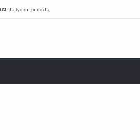
ACI
stüdyoda ter döktü.